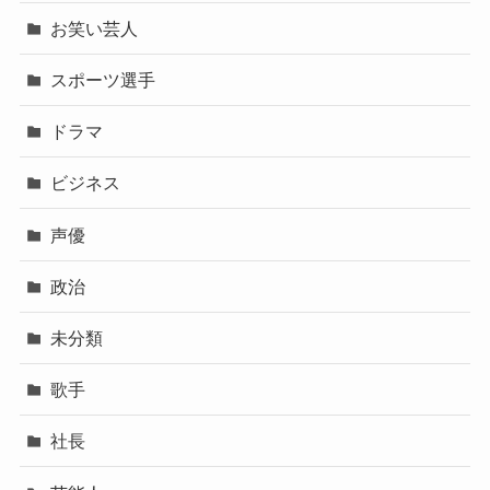
お笑い芸人
スポーツ選手
ドラマ
ビジネス
声優
政治
未分類
歌手
社長