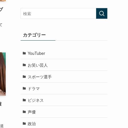
ブ
て
カテゴリー
YouTuber
お笑い芸人
スポーツ選手
ドラマ
ビジネス
確
声優
政治
報道