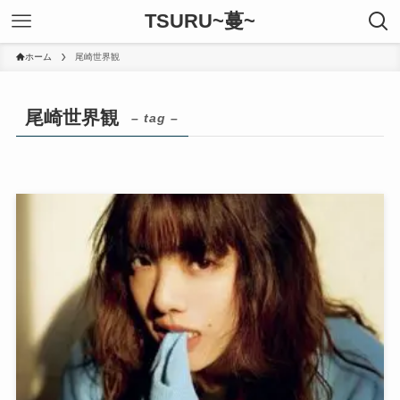
TSURU~蔓~
ホーム
尾崎世界観
尾崎世界観
– tag –