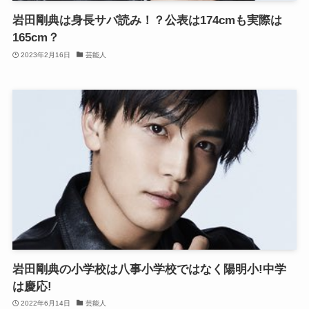
岩田剛典は身長サバ読み！？公表は174cmも実際は
165cm？
2023年2月16日
芸能人
岩田剛典の小学校は八事小学校ではなく陽明小!中学
は慶応!
2022年6月14日
芸能人