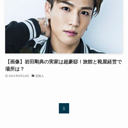
【画像】岩田剛典の実家は超豪邸！旅館と靴屋経営で
場所は？
2021年9月14日
芸能人
1