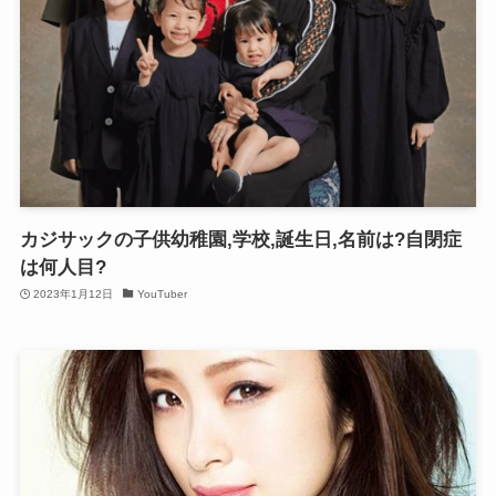
カジサックの子供幼稚園,学校,誕生日,名前は?自閉症
は何人目?
2023年1月12日
YouTuber