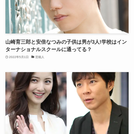
山崎育三郎と安倍なつみの子供は男が3人!学校はイン
ターナショナルスクールに通ってる？
2022年5月1日
芸能人