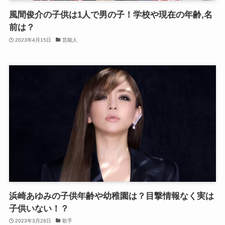
風間俊介の子供は1人で男の子！学校や現在の年齢,名
前は？
2023年4月15日
芸能人
浜崎あゆみの子供年齢や幼稚園は？目撃情報なく実は
子供いない！？
2023年3月28日
歌手