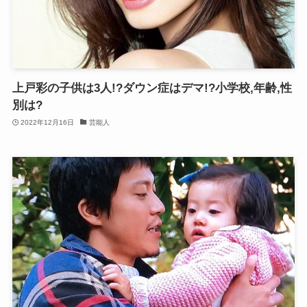
上戸彩の子供は3人!?ダウン症はデマ!?小学校,年齢,性
別は?
2022年12月16日
芸能人