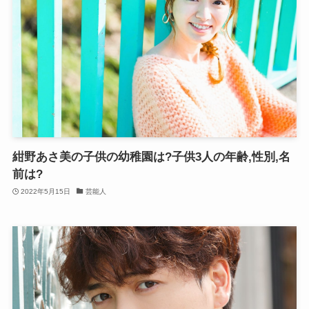
紺野あさ美の子供の幼稚園は?子供3人の年齢,性別,名
前は?
2022年5月15日
芸能人