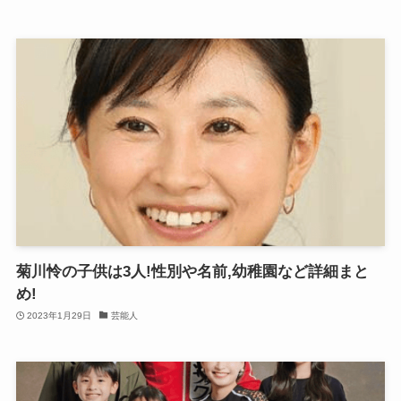
菊川怜の子供は3人!性別や名前,幼稚園など詳細まと
め!
2023年1月29日
芸能人