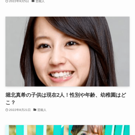
2022年9月5日
芸能人
堀北真希の子供は現在2人！性別や年齢、幼稚園はど
こ？
2022年8月21日
芸能人