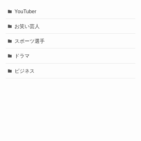
YouTuber
お笑い芸人
スポーツ選手
ドラマ
ビジネス
声優
政治
未分類
歌手