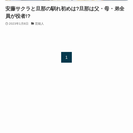
安藤サクラと旦那の馴れ初めは?旦那は父・母・弟全
員が役者!?
2023年1月8日
芸能人
1