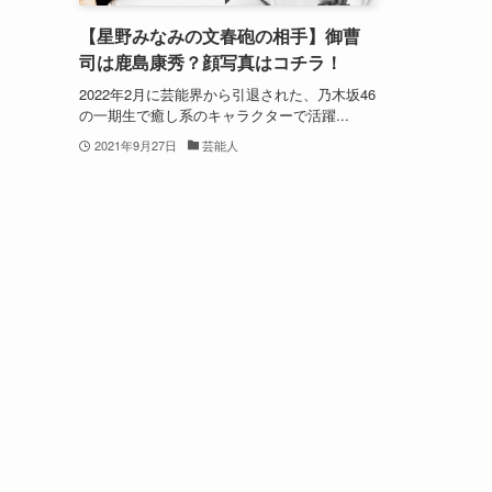
【星野みなみの文春砲の相手】御曹
司は鹿島康秀？顔写真はコチラ！
2022年2月に芸能界から引退された、乃木坂46
の一期生で癒し系のキャラクターで活躍...
2021年9月27日
芸能人