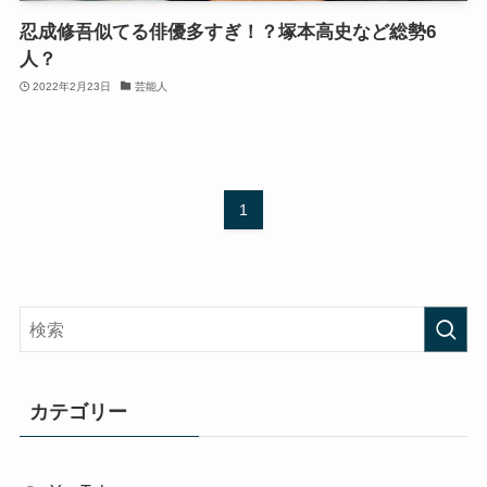
忍成修吾似てる俳優多すぎ！？塚本高史など総勢6
人？
2022年2月23日
芸能人
1
カテゴリー