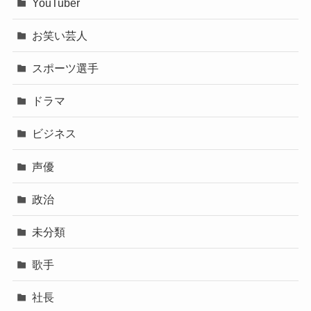
YouTuber
お笑い芸人
スポーツ選手
ドラマ
ビジネス
声優
政治
未分類
歌手
社長