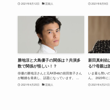
2021年8月12日
芸能人
2021年8月9日
勝地涼と大島優子の関係は？共演多
新田真剣佑
数で関係が怪しい！？
る!?母親は
俳優の勝地涼さんと元AKB48の前田敦子さん
いま最も勢いの
が離婚を発表し、話題になっています。 ...
ん。 2023年に
2021年4月25日
芸能人
2021年4月21日