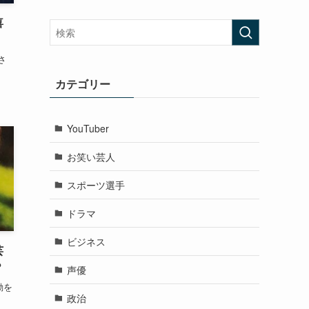
喜
さ
カテゴリー
YouTuber
お笑い芸人
スポーツ選手
ドラマ
ビジネス
芸
？
声優
動を
政治