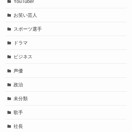
YouTuber
お笑い芸人
スポーツ選手
ドラマ
ビジネス
声優
政治
未分類
歌手
社長