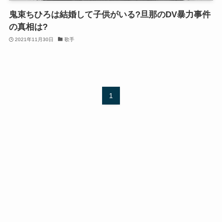
鬼束ちひろは結婚して子供がいる?旦那のDV暴力事件
の真相は?
2021年11月30日
歌手
1