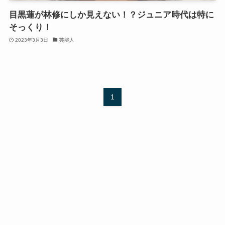
目黒蓮が林修にしか見えない！？ジュニア時代は特に
そっくり！
2023年3月3日
芸能人
1