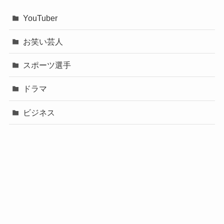
YouTuber
お笑い芸人
スポーツ選手
ドラマ
ビジネス
声優
政治
未分類
歌手