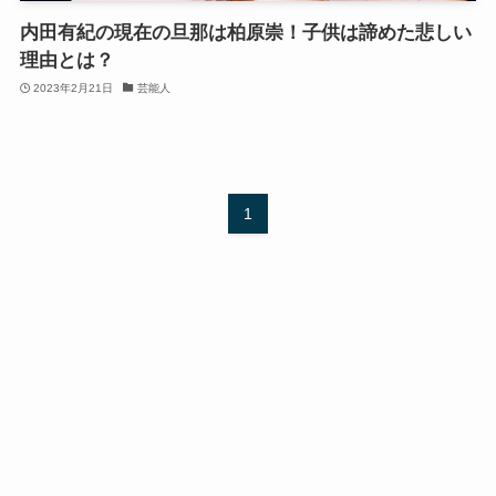
内田有紀の現在の旦那は柏原崇！子供は諦めた悲しい
理由とは？
2023年2月21日
芸能人
1