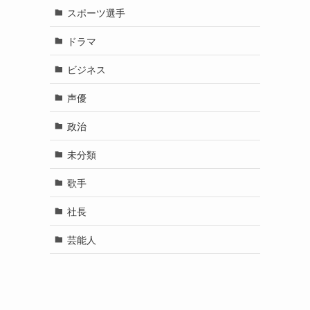
スポーツ選手
ドラマ
ビジネス
声優
政治
未分類
歌手
社長
芸能人