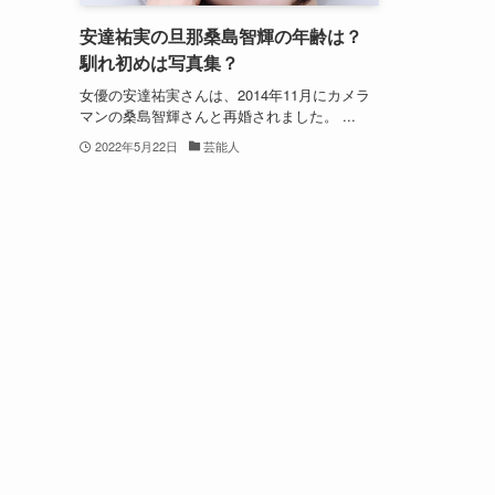
安達祐実の旦那桑島智輝の年齢は？
馴れ初めは写真集？
女優の安達祐実さんは、2014年11月にカメラ
マンの桑島智輝さんと再婚されました。 ...
2022年5月22日
芸能人