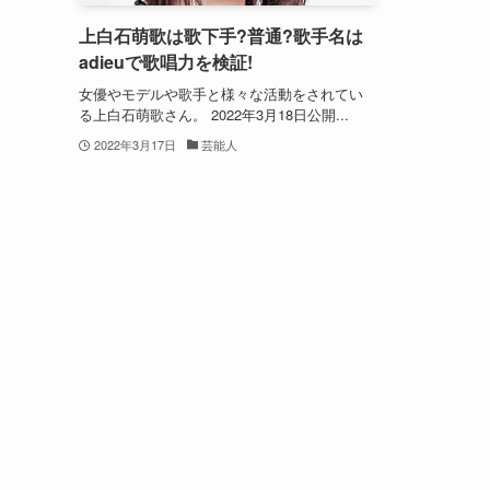
上白石萌歌は歌下手?普通?歌手名は
adieuで歌唱力を検証!
女優やモデルや歌手と様々な活動をされてい
る上白石萌歌さん。 2022年3月18日公開...
2022年3月17日
芸能人