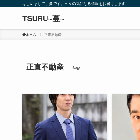
はじめまして、蔓です。日々の気になる情報をお届けします
TSURU~蔓~
ホーム
正直不動産
正直不動産
– tag –