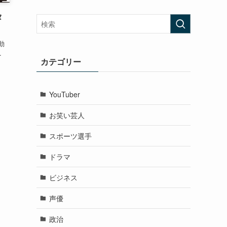
タ
動
.
カテゴリー
YouTuber
お笑い芸人
スポーツ選手
ドラマ
ビジネス
声優
政治