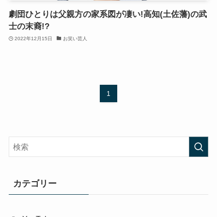
劇団ひとりは父親方の家系図が凄い!高知(土佐藩)の武
士の末裔!?
2022年12月15日
お笑い芸人
1
カテゴリー