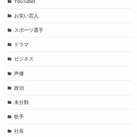
YouTuber
お笑い芸人
スポーツ選手
ドラマ
ビジネス
声優
政治
未分類
歌手
社長