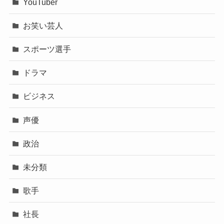
YouTuber
お笑い芸人
スポーツ選手
ドラマ
ビジネス
声優
政治
未分類
歌手
社長