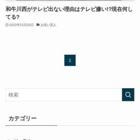
和牛川西がテレビ出ない理由はテレビ嫌い!?現在何し
てる?
2022年12月20日
お笑い芸人
1
カテゴリー