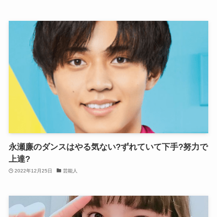
永瀬廉のダンスはやる気ない?ずれていて下手?努力で
上達?
2022年12月25日
芸能人