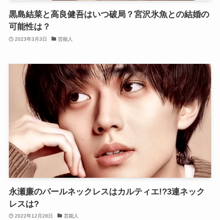
黒島結菜と高良健吾はいつ破局？宮沢氷魚との結婚の
可能性は？
2023年3月3日
芸能人
永瀬廉のパールネックレスはカルティエ!?3連ネック
レスは?
2022年12月28日
芸能人