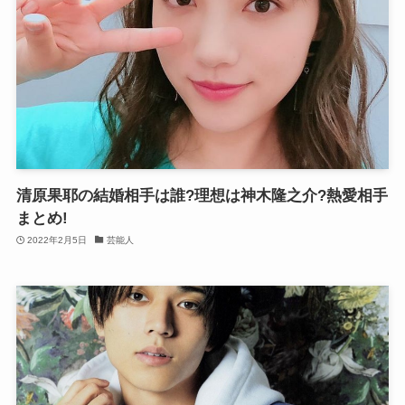
清原果耶の結婚相手は誰?理想は神木隆之介?熱愛相手
まとめ!
2022年2月5日
芸能人