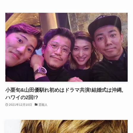
小栗旬&山田優馴れ初めはドラマ共演!結婚式は沖縄,
ハワイの2回!?
2021年12月10日
芸能人