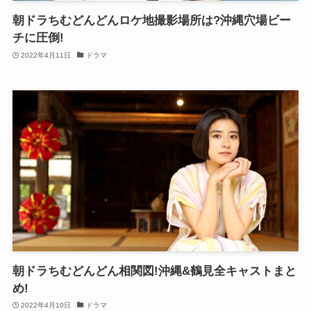
朝ドラちむどんどんロケ地撮影場所は?沖縄穴場ビー
チに圧倒!
2022年4月11日
ドラマ
朝ドラちむどんどん相関図!沖縄&鶴見全キャストまと
め!
2022年4月10日
ドラマ