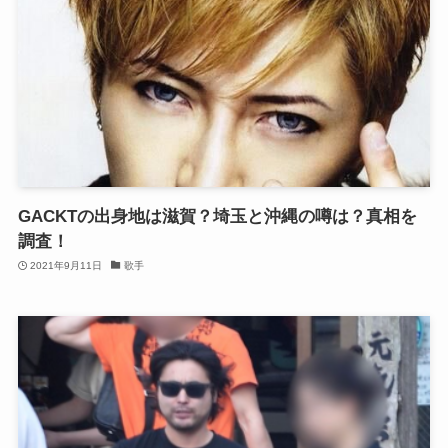
GACKTの出身地は滋賀？埼玉と沖縄の噂は？真相を
調査！
2021年9月11日
歌手