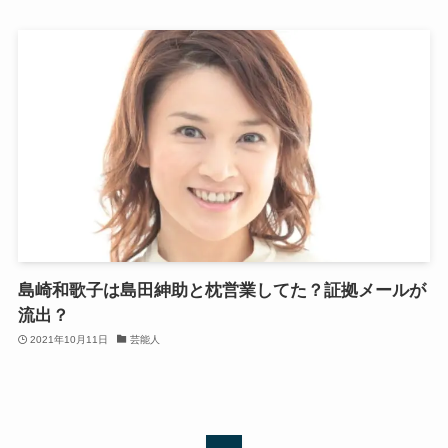
島崎和歌子は島田紳助と枕営業してた？証拠メールが
流出？
2021年10月11日
芸能人