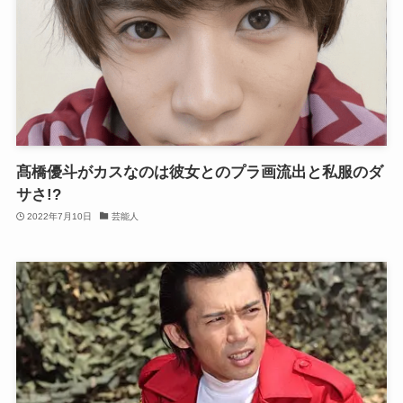
髙橋優斗がカスなのは彼女とのプラ画流出と私服のダ
サさ!?
2022年7月10日
芸能人