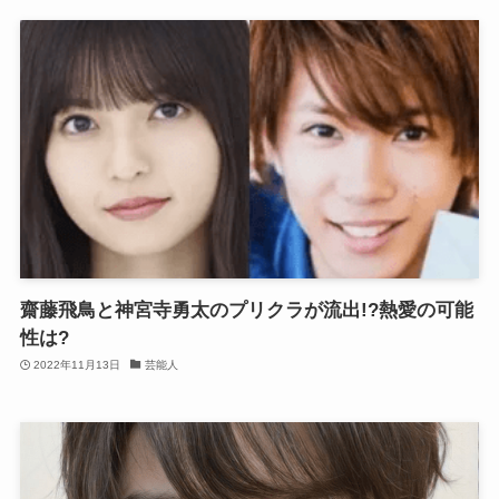
齋藤飛鳥と神宮寺勇太のプリクラが流出!?熱愛の可能
性は?
2022年11月13日
芸能人