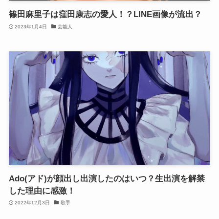
篠田麻里子は窪田康志の愛人！？LINE画像が流出？
2023年1月4日
芸能人
Ado(アド)が顔出し出演したのはいつ？生出演を解禁
した理由に感激！
2022年12月3日
歌手