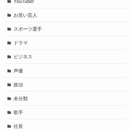
YouTuber
お笑い芸人
スポーツ選手
ドラマ
ビジネス
声優
政治
未分類
歌手
社長