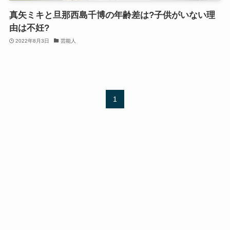
真矢ミキと旦那西島千博の年齢差は?子供がいない理
由は不妊?
2022年8月3日
芸能人
1