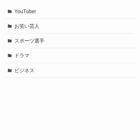
YouTuber
お笑い芸人
スポーツ選手
ドラマ
ビジネス
声優
政治
未分類
歌手