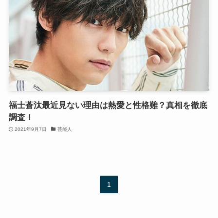
福士蒼汰最近見ない理由は熱愛と性格難？真相を徹底
調査！
2021年9月7日
芸能人
1