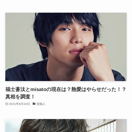
福士蒼汰とmisatoの現在は？熱愛はやらせだった！？
真相を調査！
2021年9月10日
芸能人