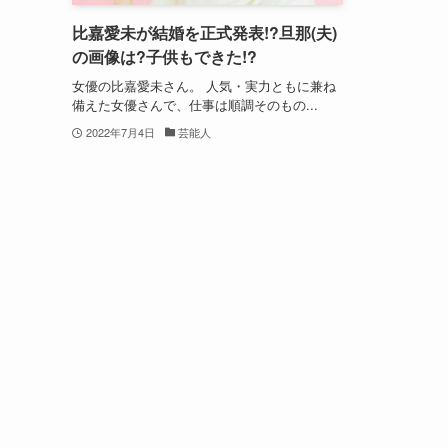
比嘉愛未が結婚を正式発表!?旦那(夫)
の画像は?子供もできた!?
女優の比嘉愛未さん。 人気・実力ともに兼ね
備えた女優さんで、仕事は順調そのもの...
2022年7月4日
芸能人