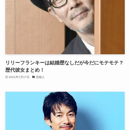
リリーフランキーは結婚歴なしだが今だにモテモテ？
歴代彼女まとめ！
2021年7月17日
芸能人