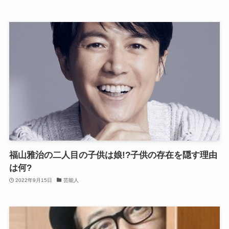
福山雅治の二人目の子供は娘!?子供の存在を隠す理由
は何?
2022年9月15日
芸能人