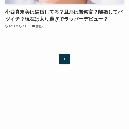
小西真奈美は結婚してる？旦那は警察官？離婚してバ
ツイチ？現在は太り過ぎでラッパーデビュー？
2017年9月22日
芸能人
1