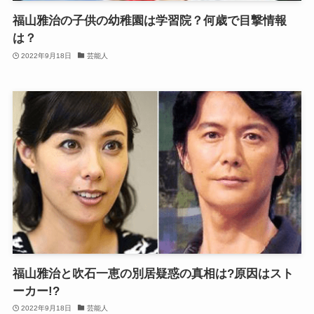
福山雅治の子供の幼稚園は学習院？何歳で目撃情報
は？
2022年9月18日
芸能人
福山雅治と吹石一恵の別居疑惑の真相は?原因はスト
ーカー!?
2022年9月18日
芸能人