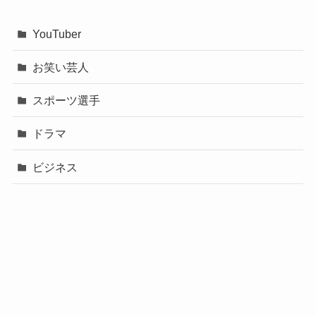
YouTuber
お笑い芸人
スポーツ選手
ドラマ
ビジネス
声優
政治
未分類
歌手