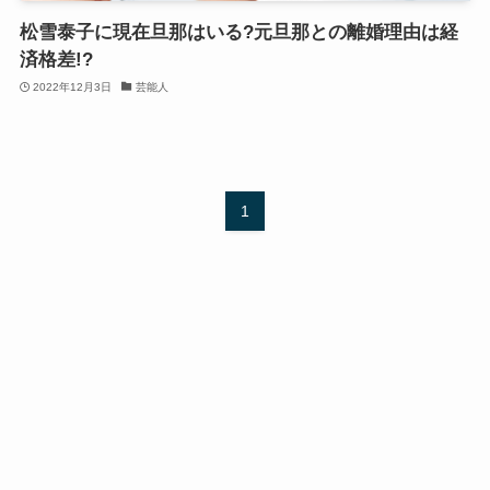
松雪泰子に現在旦那はいる?元旦那との離婚理由は経
済格差!?
2022年12月3日
芸能人
1