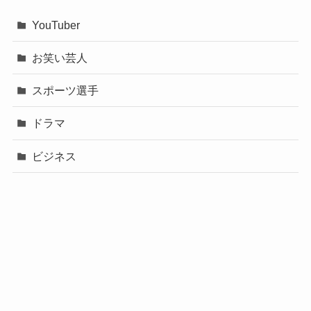
YouTuber
お笑い芸人
スポーツ選手
ドラマ
ビジネス
声優
政治
未分類
歌手