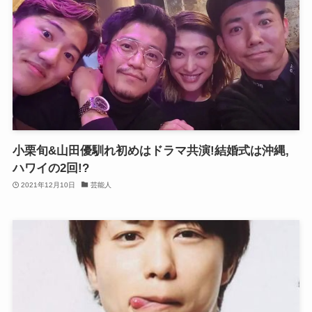
小栗旬&山田優馴れ初めはドラマ共演!結婚式は沖縄,
ハワイの2回!?
2021年12月10日
芸能人