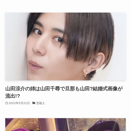
山田涼介の姉は山田千尋で旦那も山田?結婚式画像が
流出!?
2022年5月21日
芸能人