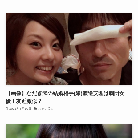
【画像】なだぎ武の結婚相手(嫁)渡邊安理は劇団女
優！友近激似？
2021年8月10日
お笑い芸人