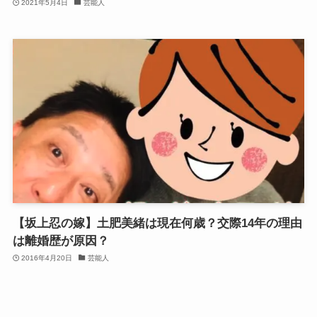
2021年5月4日
芸能人
【坂上忍の嫁】土肥美緒は現在何歳？交際14年の理由
は離婚歴が原因？
2016年4月20日
芸能人