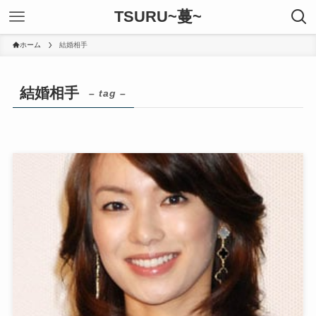
TSURU~蔓~
ホーム
結婚相手
結婚相手
– tag –