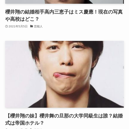
櫻井翔の結婚相手高内三恵子はミス慶應！現在の写真
や高校はどこ？
2021年5月5日
芸能人
【櫻井翔の妹】櫻井舞の旦那の大学同級生は誰？結婚
式は帝国ホテル？