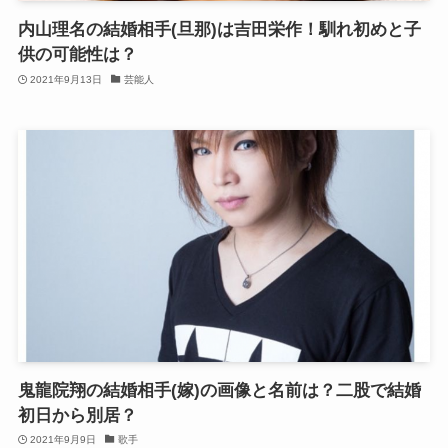
内山理名の結婚相手(旦那)は吉田栄作！馴れ初めと子
供の可能性は？
2021年9月13日
芸能人
鬼龍院翔の結婚相手(嫁)の画像と名前は？二股で結婚
初日から別居？
2021年9月9日
歌手