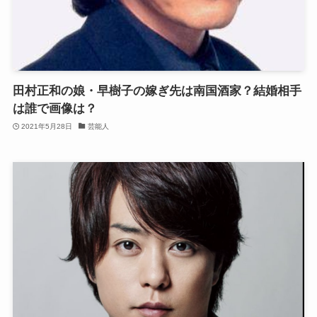
田村正和の娘・早樹子の嫁ぎ先は南国酒家？結婚相手
は誰で画像は？
2021年5月28日
芸能人