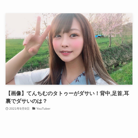
【画像】てんちむのタトゥーがダサい！背中,足首,耳
裏でダサいのは？
2021年9月9日
YouTuber