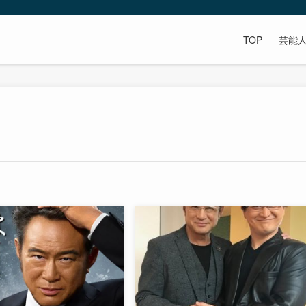
TOP
芸能