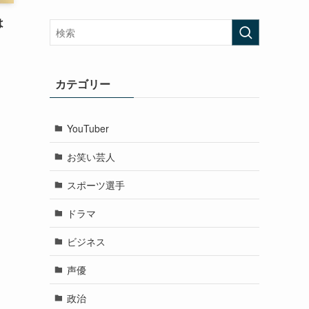
は
。
カテゴリー
YouTuber
お笑い芸人
スポーツ選手
ドラマ
ビジネス
声優
政治