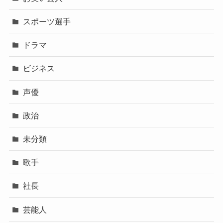
スポーツ選手
ドラマ
ビジネス
声優
政治
未分類
歌手
社長
芸能人