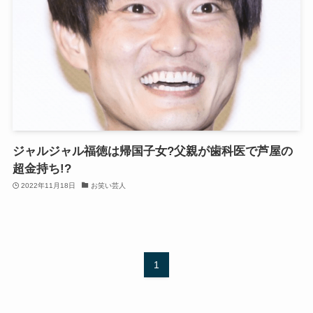
ジャルジャル福徳は帰国子女?父親が歯科医で芦屋の
超金持ち!?
2022年11月18日
お笑い芸人
1