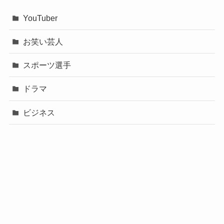
YouTuber
お笑い芸人
スポーツ選手
ドラマ
ビジネス
声優
政治
未分類
歌手