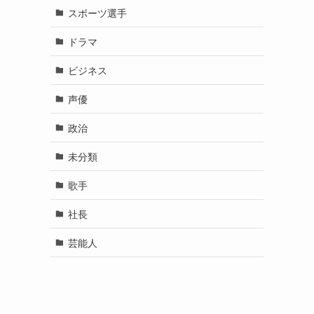
カテゴリー
YouTuber
お笑い芸人
スポーツ選手
ドラマ
ビジネス
声優
政治