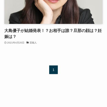
大島優子が結婚発表！？お相手は誰？旦那の顔は？妊
娠は？
2021年4月20日
芸能人
1