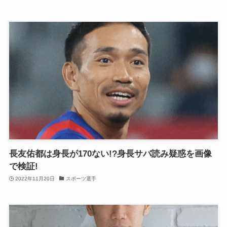
長友佑都は身長が170ない!?身長サバ読み疑惑を画像
で検証!
2022年11月20日
スポーツ選手