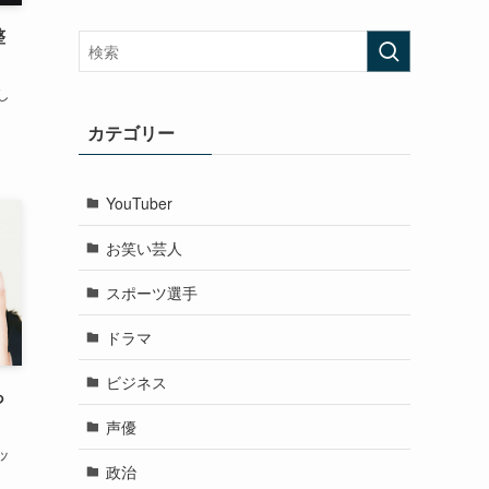
整
し
カテゴリー
YouTuber
お笑い芸人
スポーツ選手
ドラマ
ビジネス
っ
声優
ッ
政治