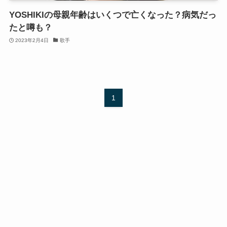
YOSHIKIの母親年齢はいくつで亡くなった？病気だっ
たと噂も？
2023年2月4日
歌手
1