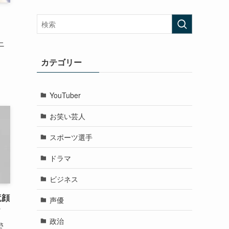
ニ
カテゴリー
YouTuber
お笑い芸人
スポーツ選手
ドラマ
ビジネス
竜顔
声優
？
政治
さ