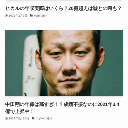
ヒカルの年収実際はいくら？20億超えは嘘との噂も？
2022年2月6日
YouTuber
中田翔の年俸は高すぎ！？成績不振なのに2021年3.4
億で上昇中！
2021年8月19日
スポーツ選手