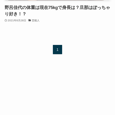
野呂佳代の体重は現在75kgで身長は？旦那はぽっちゃ
り好き！？
2021年8月28日
芸能人
1