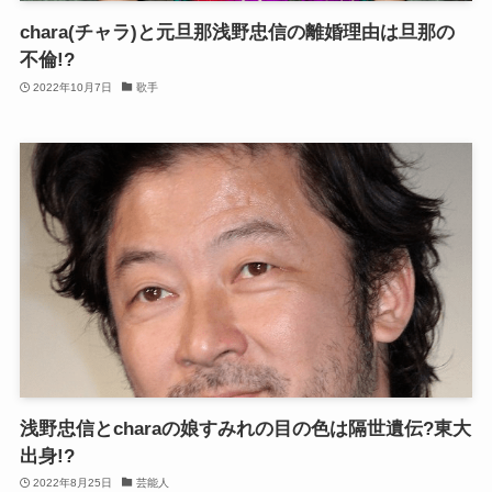
chara(チャラ)と元旦那浅野忠信の離婚理由は旦那の
不倫!?
2022年10月7日
歌手
浅野忠信とcharaの娘すみれの目の色は隔世遺伝?東大
出身!?
2022年8月25日
芸能人