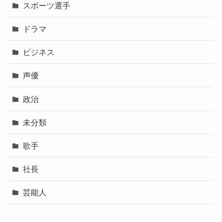
スポーツ選手
ドラマ
ビジネス
声優
政治
未分類
歌手
社長
芸能人