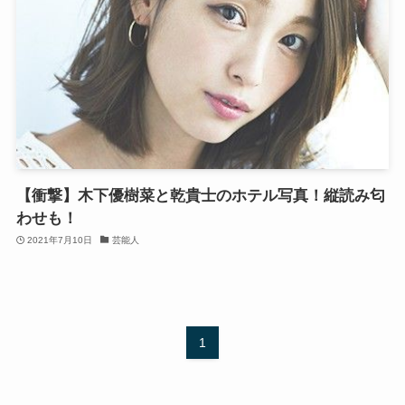
【衝撃】木下優樹菜と乾貴士のホテル写真！縦読み匂
わせも！
2021年7月10日
芸能人
1