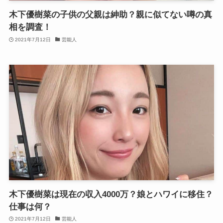
木下優樹菜の子供の父親は紳助？親に似てない噂の真
相を調査！
2021年7月12日
芸能人
木下優樹菜は現在の収入4000万？娘とハワイに移住？
仕事は何？
2021年7月12日
芸能人