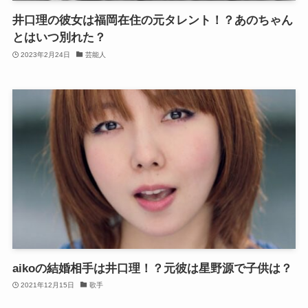
井口理の彼女は福岡在住の元タレント！？あのちゃん
とはいつ別れた？
2023年2月24日
芸能人
aikoの結婚相手は井口理！？元彼は星野源で子供は？
2021年12月15日
歌手