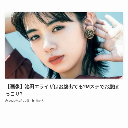
【画像】池田エライザはお腹出てる?Mステでお腹ぽ
っこり?
2022年1月20日
芸能人