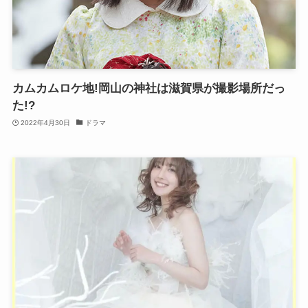
カムカムロケ地!岡山の神社は滋賀県が撮影場所だっ
た!?
2022年4月30日
ドラマ