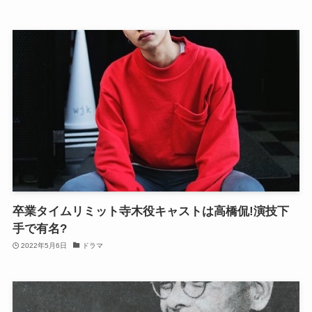
卒業タイムリミット寺木役キャストは高橋侃!演技下
手で有名?
2022年5月6日
ドラマ