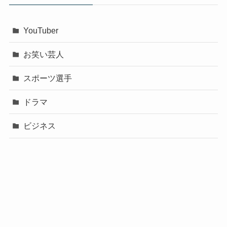
YouTuber
お笑い芸人
スポーツ選手
ドラマ
ビジネス
声優
政治
未分類
歌手