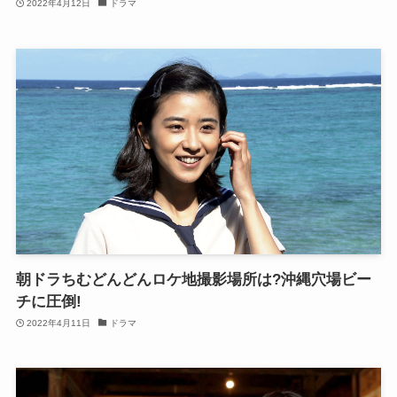
2022年4月12日
ドラマ
朝ドラちむどんどんロケ地撮影場所は?沖縄穴場ビー
チに圧倒!
2022年4月11日
ドラマ