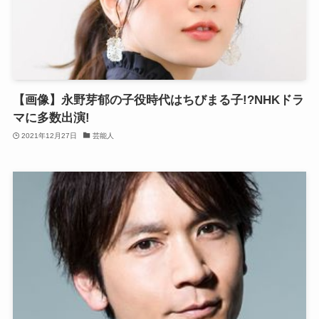
【画像】永野芽郁の子役時代はちびまる子!?NHKドラ
マに多数出演!
2021年12月27日
芸能人