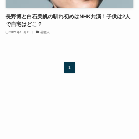
長野博と白石美帆の馴れ初めはNHK共演！子供は2人
で自宅はどこ？
2021年10月15日
芸能人
1