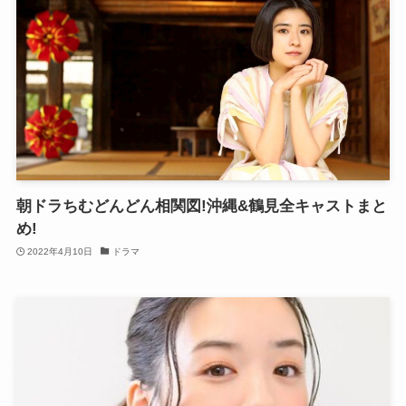
朝ドラちむどんどん相関図!沖縄&鶴見全キャストまと
め!
2022年4月10日
ドラマ