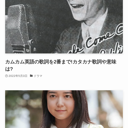
カムカム英語の歌詞を2番まで!カタカナ歌詞や意味
は?
2022年5月3日
ドラマ