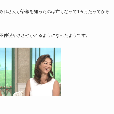
みれさんが訃報を知ったのは亡くなって1ヵ月たってから
不仲説がささやかれるようになったようです。