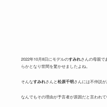
2022年10月8日にモデルの
さんの母親で
すみれ
らかとなり世間を驚かせましたよね。
そんな
さんと
さんには不仲説が
すみれ
松原千明
なんでもその理由が予言者が原因だと言われて