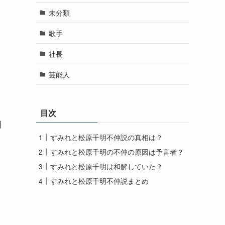
未分類
歌手
社長
芸能人
目次
明
すみれと松原千明不仲説の真相は？
すみれと松原千明の不仲の原因は予言者？
すみれと松原千明は和解していた？
すみれと松原千明不仲説まとめ