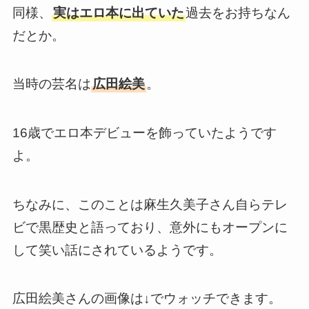
同様、
実はエロ本に出ていた
過去をお持ちなん
だとか。
当時の芸名は
広田絵美
。
16歳でエロ本デビューを飾っていたようです
よ。
ちなみに、このことは麻生久美子さん自らテレ
ビで黒歴史と語っており、意外にもオープンに
して笑い話にされているようです。
広田絵美さんの画像は↓でウォッチできます。