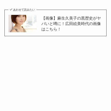
あわせて読みたい
【画像】麻生久美子の黒歴史がヤ
バいと噂に！広田絵美時代の画像
はこちら！