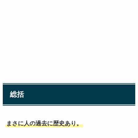
総括
まさに人の過去に歴史あり。