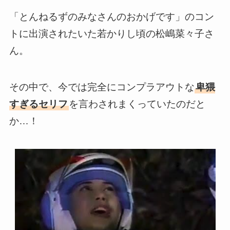
「とんねるずのみなさんのおかげです」のコン
トに出演されたいた若かりし頃の松嶋菜々子さ
ん。
その中で、今では完全にコンプラアウトな
卑猥
すぎるセリフ
を言わされまくっていたのだと
か…！