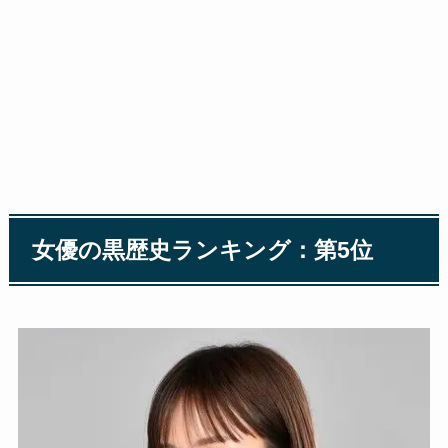
女優の黒歴史ランキング：第5位