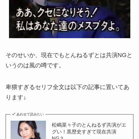
そのせいか、現在でもとんねるずとは共演NGと
いうのは風の噂です。
卑猥すぎるセリフ全文は以下の記事に置いてあ
ります↓
あわせて読みたい
松嶋菜々子のとんねるず共演がエ
グい！黒歴史すぎて現在共演
NG？