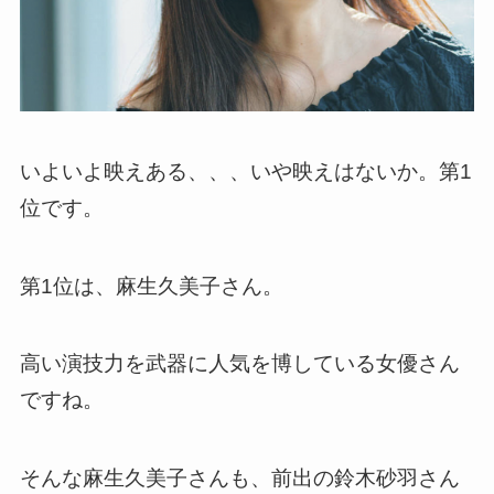
いよいよ映えある、、、いや映えはないか。第1
位です。
第1位は、麻生久美子さん。
高い演技力を武器に人気を博している女優さん
ですね。
そんな麻生久美子さんも、前出の鈴木砂羽さん