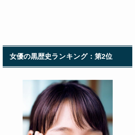
女優の黒歴史ランキング：第2位