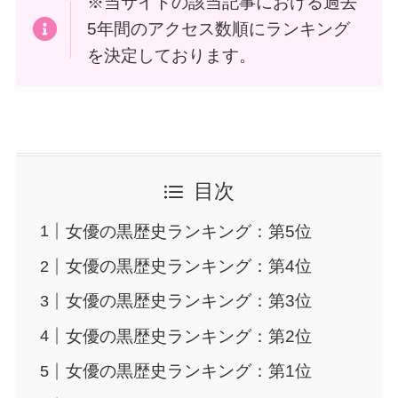
※当サイトの該当記事における過去
5年間のアクセス数順にランキング
を決定しております。
目次
女優の黒歴史ランキング：第5位
女優の黒歴史ランキング：第4位
女優の黒歴史ランキング：第3位
女優の黒歴史ランキング：第2位
女優の黒歴史ランキング：第1位