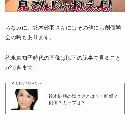
ちなみに、鈴木砂羽さんにはその他にも創価学
会の噂もあります。
徳永真知子時代の画像は以下の記事で見ること
ができます↓
あわせて読みたい
鈴木砂羽の黒歴史とは？！離婚？
創価？カップは？