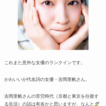
これまた意外な女優のランクインです。
かわいいが代名詞の女優・吉岡里帆さん。
吉岡里帆さんの苦労時代（京都と東京を往復す
る生活）の話は有名かと思いますが、なんと
グ