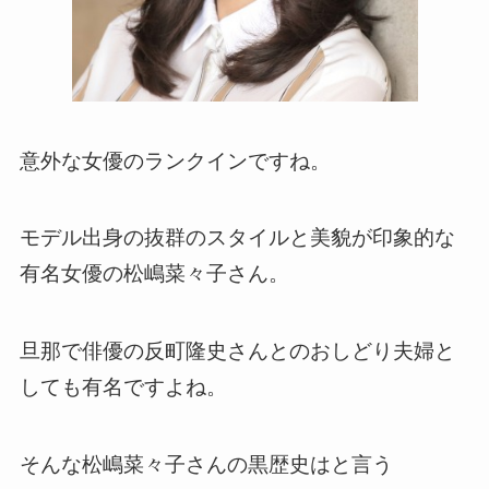
意外な女優のランクインですね。
モデル出身の抜群のスタイルと美貌が印象的な
有名女優の松嶋菜々子さん。
旦那で俳優の反町隆史さんとのおしどり夫婦と
しても有名ですよね。
そんな松嶋菜々子さんの黒歴史はと言う