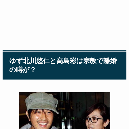
ゆず北川悠仁と高島彩は宗教で離婚
の噂が？