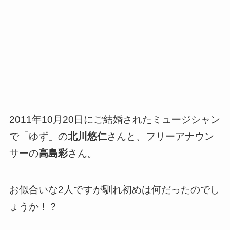
2011年10月20日にご結婚されたミュージシャン
で「ゆず」の
北川悠仁
さんと、フリーアナウン
サーの
高島彩
さん。
お似合いな2人ですが馴れ初めは何だったのでし
ょうか！？