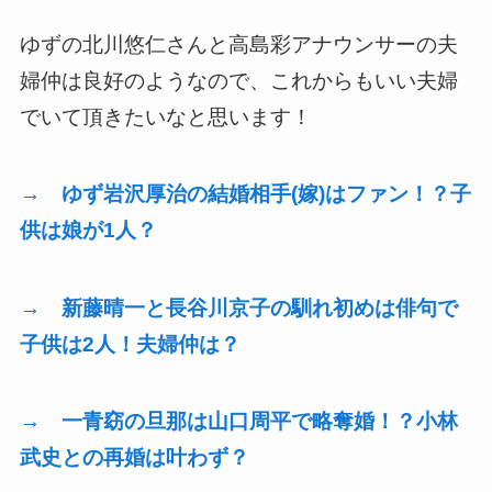
ゆずの北川悠仁さんと高島彩アナウンサーの夫
婦仲は良好のようなので、これからもいい夫婦
でいて頂きたいなと思います！
→ ゆず岩沢厚治の結婚相手(嫁)はファン！？子
供は娘が1人？
→ 新藤晴一と長谷川京子の馴れ初めは俳句で
子供は2人！夫婦仲は？
→ 一青窈の旦那は山口周平で略奪婚！？小林
武史との再婚は叶わず？