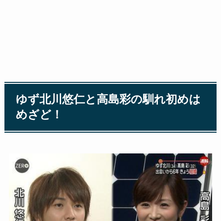
ゆず北川悠仁と高島彩の馴れ初めは
めざど！