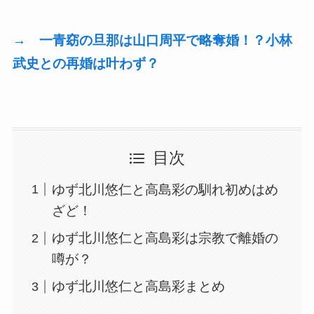
→ 一青窈の旦那は山口周平で略奪婚！？小林
武史との再婚は叶わず？
目次
ゆず北川悠仁と高島彩の馴れ初めはめ
ざど！
ゆず北川悠仁と高島彩は宗教で離婚の
噂が？
ゆず北川悠仁と高島彩まとめ