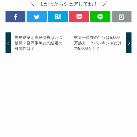
よかったらシェアしてね！
黒島結菜と高良健吾はいつ
桝太一現在の年収は6,000
破局？宮沢氷魚との結婚の
万越え！？バンキシャだけ
可能性は？
で5,000万！？