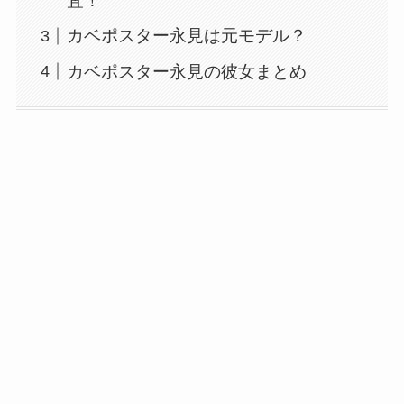
査！
カベポスター永見は元モデル？
カベポスター永見の彼女まとめ