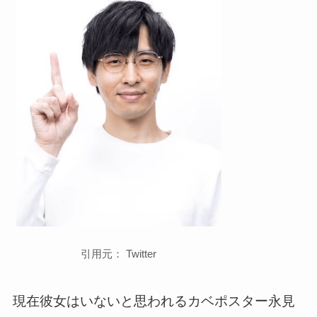
引用元： Twitter
現在彼女はいないと思われるカベポスター永見