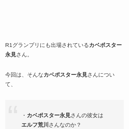
R1グランプリにも出場されている
カベポスター
永見
さん。
今回は、そんな
カベポスター永見
さんについ
て、
・
カベポスター永見
さんの彼女は
エルフ荒川
さんなのか？