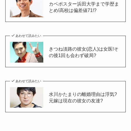
カベポスター浜田大学まで学歴ま
とめ!高校は偏差値71!?
あわせて読みたい
きつね淡路の彼女(恋人)は女医!そ
の後1回も会わず破局?
あわせて読みたい
水川かたまりの離婚理由は浮気?
元嫁は現在の彼女の友達?