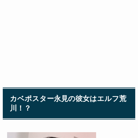
カベポスター永見の彼女はエルフ荒
川！？