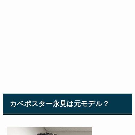
カベポスター永見は元モデル？